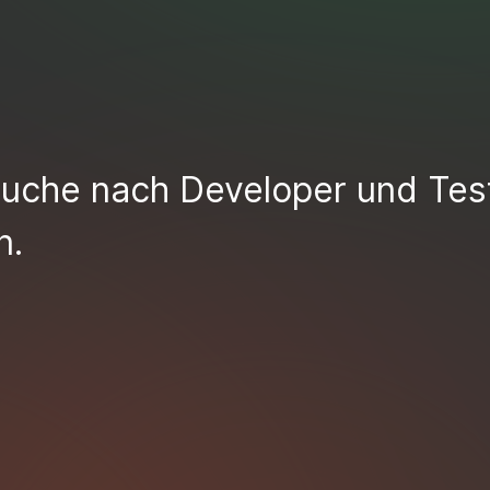
Suche nach Developer und Test
n.