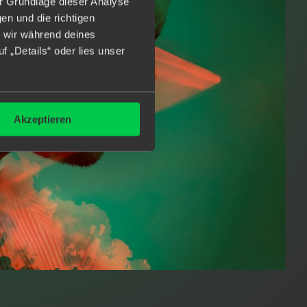
r Grundlage dieser Analyse
en und die richtigen
n wir während deines
 „Details“ oder lies unser
Akzeptieren