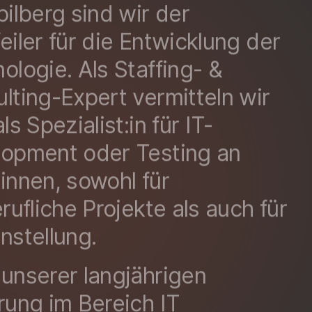
pilberg sind wir der
eiler für die Entwicklung der
ologie. Als Staffing- &
lting-Expert vermitteln wir
ls Spezialist:in für IT-
opment oder Testing an
innen, sowohl für
erufliche Projekte als auch für
nstellung.
unserer langjährigen
rung im Bereich IT