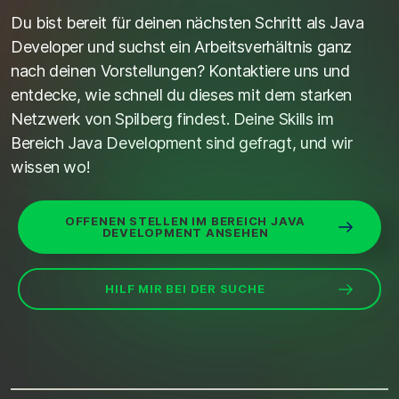
Du bist bereit für deinen nächsten Schritt als Java
Developer und suchst ein Arbeitsverhältnis ganz
nach deinen Vorstellungen? Kontaktiere uns und
entdecke, wie schnell du dieses mit dem starken
Netzwerk von Spilberg findest. Deine Skills im
Bereich Java Development sind gefragt, und wir
wissen wo!
OFFENEN STELLEN IM BEREICH JAVA
DEVELOPMENT ANSEHEN
HILF MIR BEI DER SUCHE