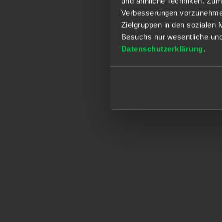
und ähnliche Techniken. Zum
Verbesserungen vorzunehmen, 
Zielgruppen in den sozialen 
Besuchs nur wesentliche und 
Datenschutzerklärung
.