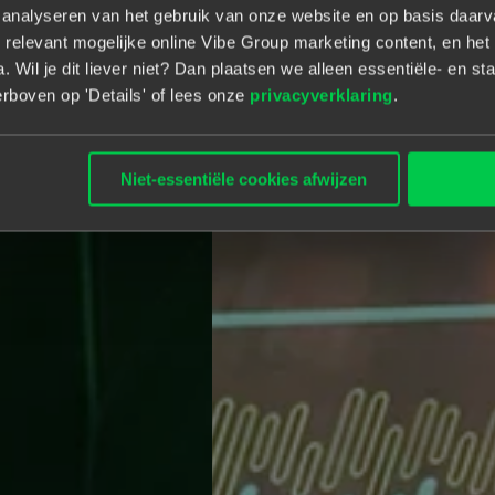
t analyseren van het gebruik van onze website en op basis daar
 relevant mogelijke online Vibe Group marketing content, en het 
 Wil je dit liever niet? Dan plaatsen we alleen essentiële- en sta
rboven op 'Details' of lees onze
privacyverklaring
.
Niet-essentiële cookies afwijzen