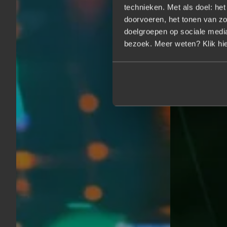
technieken. Met als doel: he
doorvoeren, het tonen van zo
doelgroepen op sociale media.
bezoek. Meer weten? Klik hie