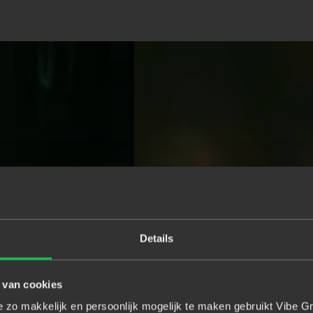
Details
 van cookies
zo makkelijk en persoonlijk mogelijk te maken gebruikt Vibe Gr