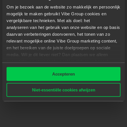
Om je bezoek aan de website zo makkelijk en persoonlijk
mogelijk te maken gebruikt Vibe Group cookies en
vergelijkbare technieken. Met als doel: het
analyseren van het gebruik van onze website en op basis
daarvan verbeteringen doorvoeren, het tonen van zo
relevant mogelijke online Vibe Group marketing content,
en het bereiken van de juiste doelgroepen op sociale
media. Wil je dit liever niet? Dan plaatsen we alleen
essentiële- en statistische cookies tijdens je bezoek.
Meer weten? Klik hierboven op 'Details' of lees onze
Accepteren
privacyverklaring
.
Niet-essentiële cookies afwijzen