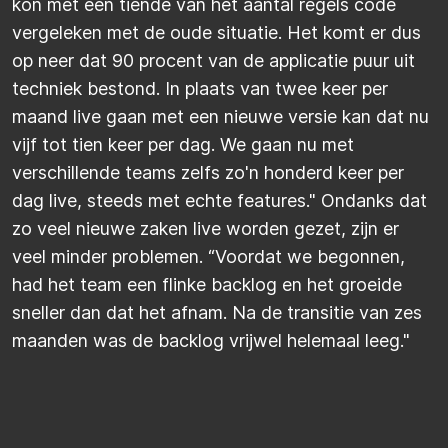
kon met een tiende van het aantal regels code
vergeleken met de oude situatie. Het komt er dus
op neer dat 90 procent van de applicatie puur uit
techniek bestond. In plaats van twee keer per
maand live gaan met een nieuwe versie kan dat nu
vijf tot tien keer per dag. We gaan nu met
verschillende teams zelfs zo'n honderd keer per
dag live, steeds met echte features." Ondanks dat
zo veel nieuwe zaken live worden gezet, zijn er
veel minder problemen. “Voordat we begonnen,
had het team een flinke backlog en het groeide
sneller dan dat het afnam. Na de transitie van zes
maanden was de backlog vrijwel helemaal leeg."