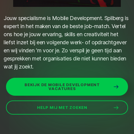
Jouw specialisme is Mobile Development. Spilberg is
expert in het maken van de beste job-match. Vertel
ons hoe je jouw ervaring, skills en creativiteit het
liefst inzet bij een volgende werk- of opdrachtgever
en wij vinden ‘m voor je. Zo verspil je geen tijd aan
gesprekken met organisaties die niet kunnen bieden
wat jij zoekt.
BEKIJK DE MOBILE DEVELOPMENT
VACATURES
HELP MIJ MET ZOEKEN