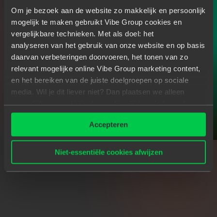
Om je bezoek aan de website zo makkelijk en persoonlijk
mogelijk te maken gebruikt Vibe Group cookies en
vergelijkbare technieken. Met als doel: het
analyseren van het gebruik van onze website en op basis
daarvan verbeteringen doorvoeren, het tonen van zo
relevant mogelijke online Vibe Group marketing content,
en het bereiken van de juiste doelgroepen op sociale
media. Wil je dit liever niet? Dan plaatsen we alleen
essentiële- en statistische cookies tijdens je bezoek.
Meer weten? Klik hierboven op 'Details' of lees onze
Accepteren
privacyverklaring
.
Niet-essentiële cookies afwijzen