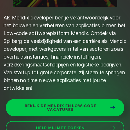
Als Mendix developer ben je verantwoordelijk voor
het bouwen en verbeteren van applicaties binnen het
Low-code softwareplatform Mendix. Ontdek via
Spilberg de veelzijdigheid van een carrière als Mendix
developer, met werkgevers in tal van sectoren zoals
overheidsinstanties, financiële instellingen,
verzekeringsmaatschappijen en logistieke bedrijven.
Van startup tot grote corporate, zij staan te springen
binnen no time nieuwe applicaties met jou te
ontwikkelen!
BEKIJK DE MENDIX EN LOW-CODE
VACATURES
HELP MIJ MET ZOEKEN