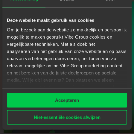
Deze website maakt gebruik van cookies
Om je bezoek aan de website zo makkelijk en persoonlijk
mogelijk te maken gebruikt Vibe Group cookies en
vergelijkbare technieken. Met als doel: het
analyseren van het gebruik van onze website en op basis
daarvan verbeteringen doorvoeren, het tonen van zo
relevant mogelijke online Vibe Group marketing content,
en het bereiken van de juiste doelgroepen op sociale
media. Wil je dit liever niet? Dan plaatsen we alleen
essentiële- en statistische cookies tijdens je bezoek.
Meer weten? Klik hierboven op 'Details' of lees onze
Accepteren
privacyverklaring
.
Niet-essentiële cookies afwijzen