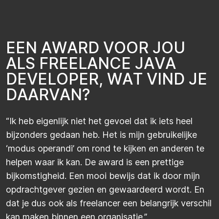
E
E
N
A
W
A
R
D
V
O
O
R
J
O
U
A
L
S
F
R
E
E
L
A
N
C
E
J
A
V
A
D
E
V
E
L
O
P
E
R
,
W
A
T
V
I
N
D
J
E
D
A
A
R
V
A
N
?
“Ik heb eigenlijk niet het gevoel dat ik iets heel
bijzonders gedaan heb. Het is mijn gebruikelijke
‘modus operandi’ om rond te kijken en anderen te
helpen waar ik kan. De award is een prettige
bijkomstigheid. Een mooi bewijs dat ik door mijn
opdrachtgever gezien en gewaardeerd wordt. En
dat je dus ook als freelancer een belangrijk verschil
kan maken binnen een organisatie.”