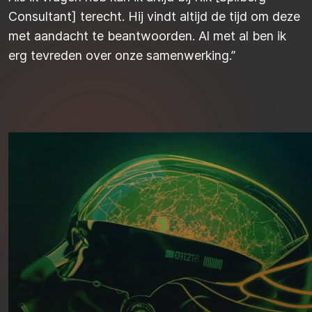
Consultant] terecht. Hij vindt altijd de tijd om deze
met aandacht te beantwoorden. Al met al ben ik
erg tevreden over onze samenwerking.”