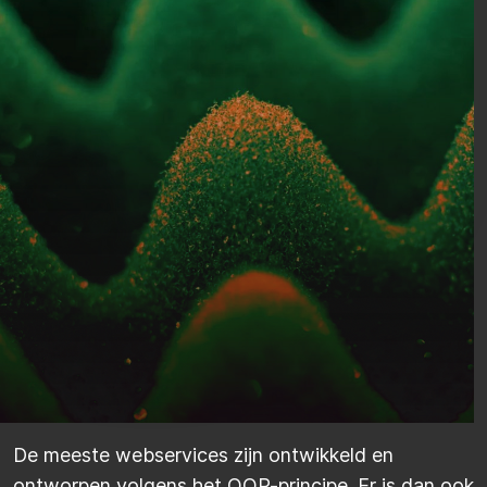
De meeste webservices zijn ontwikkeld en
ontworpen volgens het OOP-principe. Er is dan ook