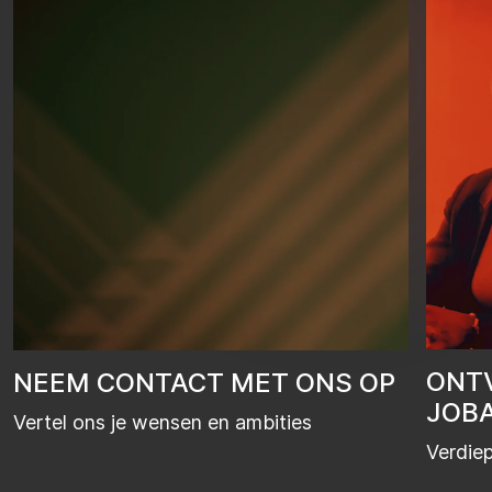
ONT
NEEM CONTACT MET ONS OP
JOB
Vertel ons je wensen en ambities
Verdiep