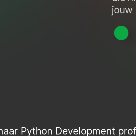
jouw 
 naar Python Development prof