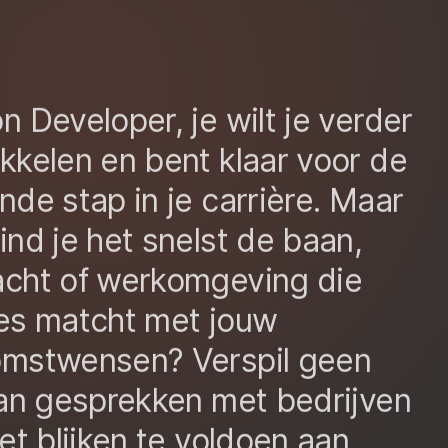
n Developer, je wilt je verder
kkelen en bent klaar voor de
nde stap in je carrière. Maar
ind je het snelst de baan,
cht of werkomgeving die
es matcht met jouw
omstwensen? Verspil geen
aan gesprekken met bedrijven
iet blijken te voldoen aan