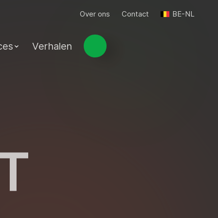
Over ons
Contact
BE-NL
ces
Verhalen
T