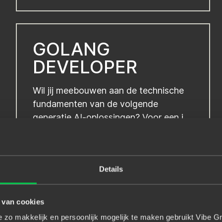
GOLANG
DEVELOPER
Wil jij meebouwen aan de technische
fundamenten van de volgende
generatie AI-oplossingen? Voor een i...
Freelance/projects
Details
SYSTEEM
 van cookies
INTEGRATIE
zo makkelijk en persoonlijk mogelijk te maken gebruikt Vibe Gr