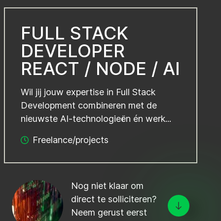
FULL STACK
DEVELOPER
REACT / NODE / AI
Wil jij jouw expertise in Full Stack
Development combineren met de
nieuwste AI-technologieën én werk...
Freelance/projects
Nog niet klaar om
direct te solliciteren?
Neem gerust eerst