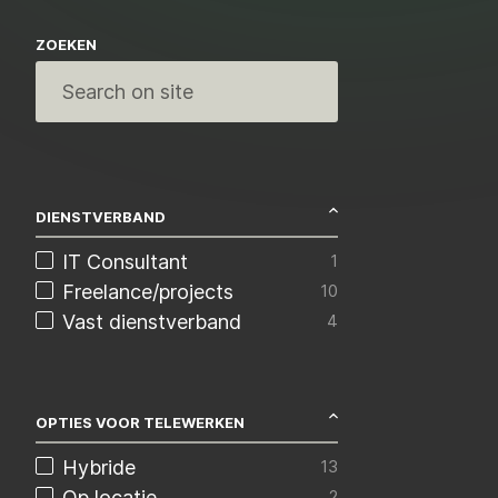
ZOEKEN
DIENSTVERBAND
IT Consultant
1
Freelance/projects
10
Vast dienstverband
4
OPTIES VOOR TELEWERKEN
Hybride
13
Op locatie
2