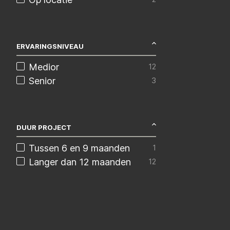
ERVARINGSNIVEAU
Medior
12
Senior
3
DUUR PROJECT
Tussen 6 en 9 maanden
1
Langer dan 12 maanden
12