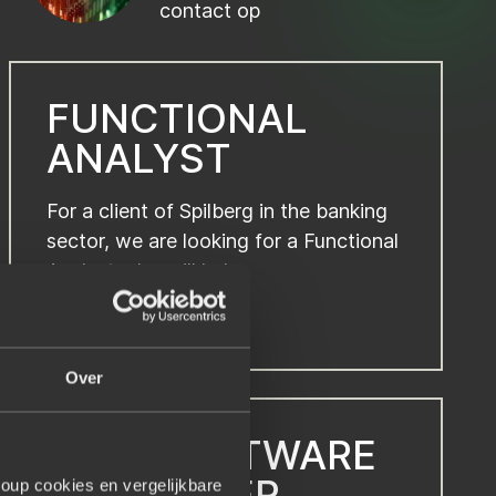
contact op
FUNCTIONAL
ANALYST
For a client of Spilberg in the banking
sector, we are looking for a Functional
Analyst who will hel...
Freelance/projects
Over
JAVA SOFTWARE
DEVELOPER
oup cookies en vergelijkbare