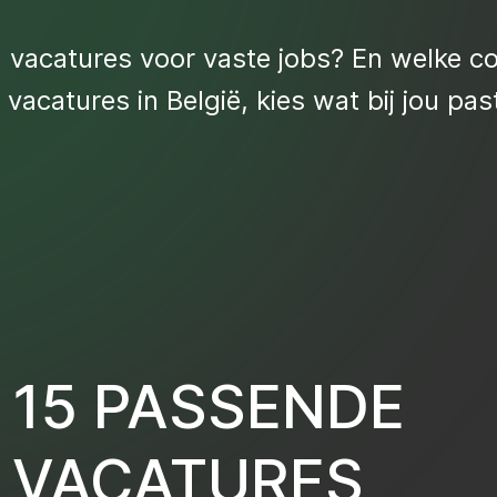
g vacatures voor vaste jobs? En welke c
acatures in België, kies wat bij jou past
15 PASSENDE
VACATURES