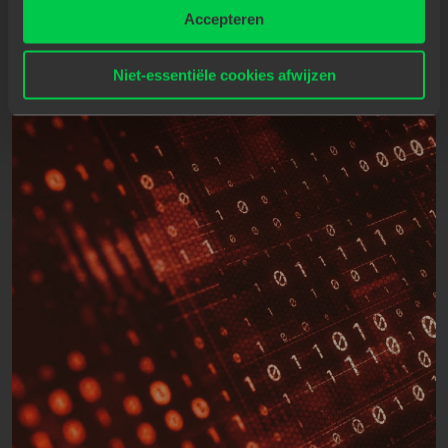
Accepteren
privacyverklaring
.
Insights & events
Niet-essentiële cookies afwijzen