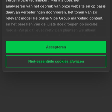
analyseren van het gebruik van onze website en op basis
daarvan verbeteringen doorvoeren, het tonen van zo
relevant mogelijke online Vibe Group marketing content,
en het bereiken van de juiste doelgroepen op sociale
media. Wil je dit liever niet? Dan plaatsen we alleen
essentiële- en statistische cookies tijdens je bezoek.
Meer weten? Klik hierboven op 'Details' of lees onze
Accepteren
privacyverklaring
.
Niet-essentiële cookies afwijzen