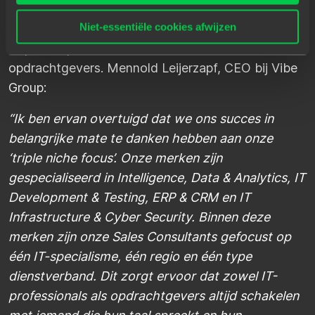
Niet-essentiële cookies afwijzen
Door onze triple niche focus kunnen we perfect
inspelen op de behoeftes van onze
opdrachtgevers. Mennold Leijerzapf, CEO bij Vibe
Group:
“Ik ben ervan overtuigd dat we ons succes in
belangrijke mate te danken hebben aan onze
‘triple niche focus’. Onze merken zijn
gespecialiseerd in Intelligence, Data & Analytics, IT
Development & Testing, ERP & CRM en IT
Infrastructure & Cyber Security. Binnen deze
merken zijn onze Sales Consultants gefocust op
één IT-specialisme, één regio en één type
dienstverband. Dit zorgt ervoor dat zowel IT-
professionals als opdrachtgevers altijd schakelen