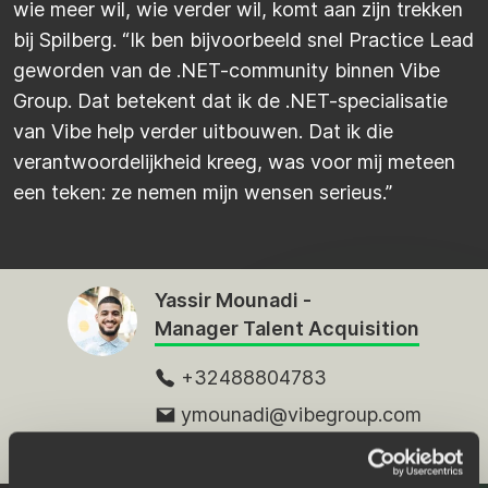
wie meer wil, wie verder wil, komt aan zijn trekken
bij
Spilberg
. “Ik ben bijvoorbeeld snel
Practice
Lead
geworden van de .NET-community binnen Vibe
Group. Dat betekent dat ik de .NET-specialisatie
van Vibe help verder uitbouwen. Dat ik die
verantwoordelijkheid kreeg, was voor mij meteen
een teken: ze nemen mijn wensen serieus.”
Yassir Mounadi -
Manager Talent Acquisition
+32488804783
ymounadi@vibegroup.com
My Linkedin